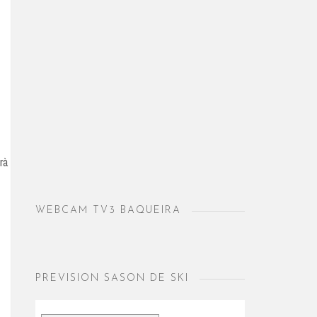
rà
WEBCAM TV3 BAQUEIRA
PREVISION SASON DE SKI