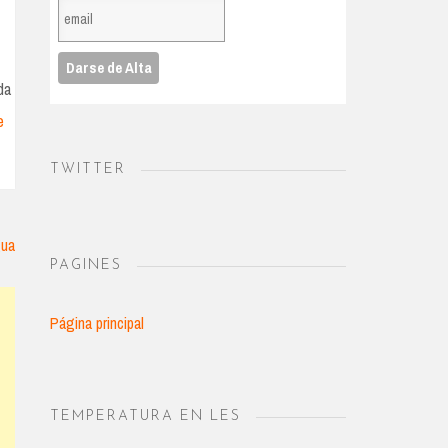
da
e
TWITTER
gua
PAGINES
Página principal
TEMPERATURA EN LES