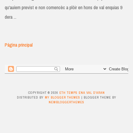
qu'auíem previst e non comencèc a plòir en hons de val enquias 9
dera ...
Página principal
COPYRIGHT ©
2026
ETH TEMPS ENA VAL D'ARAN
DISTRIBUTED BY
MY BLOGGER THEMES
| BLOGGER THEME BY
NEWBLOGGERTHEMES