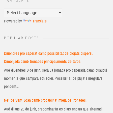
TRANSLATE
Powered by
Translate
POPULAR POSTS
Diuendres pro caperat damb possibilitat de plojats dispersi.
Dimenjada damb tronades principauments de tarde.
Aué diuendres 9 de junh, serà ua jornada pro caperada damb quauqui
moments que camparà eth solei. Possibilitat de plujats irregulars
pendent...
Net de Sant Joan damb probabilitat mieja de tronades.
Aué dijaus 23 de junh, predominaràn es clars encara que alternadi