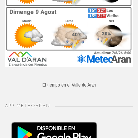
El tiempo en el Valle de Aran
APP METEOARAN