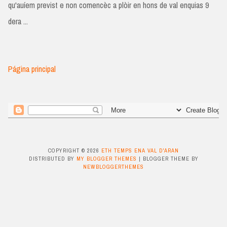
qu'auíem previst e non comencèc a plòir en hons de val enquias 9
dera ...
Página principal
COPYRIGHT ©
2026
ETH TEMPS ENA VAL D'ARAN
DISTRIBUTED BY
MY BLOGGER THEMES
| BLOGGER THEME BY
NEWBLOGGERTHEMES