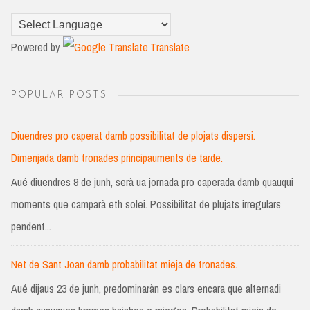
Powered by
Translate
POPULAR POSTS
Diuendres pro caperat damb possibilitat de plojats dispersi.
Dimenjada damb tronades principauments de tarde.
Aué diuendres 9 de junh, serà ua jornada pro caperada damb quauqui
moments que camparà eth solei. Possibilitat de plujats irregulars
pendent...
Net de Sant Joan damb probabilitat mieja de tronades.
Aué dijaus 23 de junh, predominaràn es clars encara que alternadi