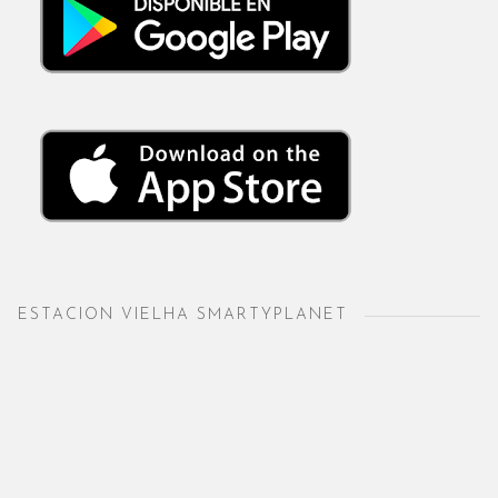
ESTACION VIELHA SMARTYPLANET