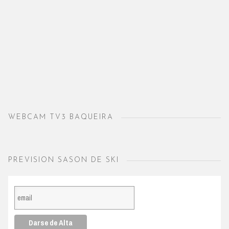
WEBCAM TV3 BAQUEIRA
PREVISION SASON DE SKI