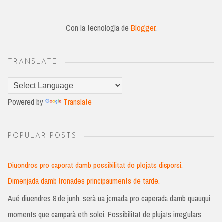
Con la tecnología de
Blogger
.
TRANSLATE
Powered by
Translate
POPULAR POSTS
Diuendres pro caperat damb possibilitat de plojats dispersi.
Dimenjada damb tronades principauments de tarde.
Aué diuendres 9 de junh, serà ua jornada pro caperada damb quauqui
moments que camparà eth solei. Possibilitat de plujats irregulars