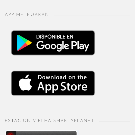
APP METEOARAN
ESTACION VIELHA SMARTYPLANET