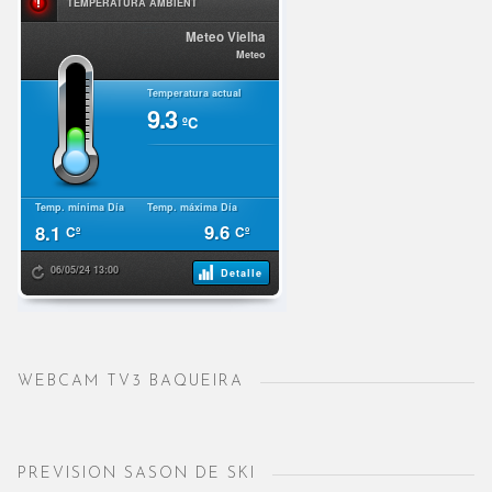
WEBCAM TV3 BAQUEIRA
PREVISION SASON DE SKI