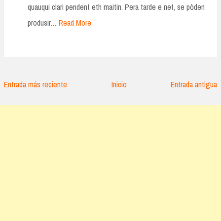
quauqui clari pendent eth maitin. Pera tarde e net, se pòden
produsir…
Read More
Entrada más reciente
Inicio
Entrada antigua