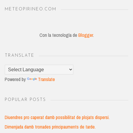
METEOPIRINEO.COM
Con la tecnología de
Blogger
.
TRANSLATE
Powered by
Translate
POPULAR POSTS
Diuendres pro caperat damb possibilitat de plojats dispersi.
Dimenjada damb tronades principauments de tarde.