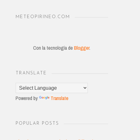
METEOPIRINEO.COM
Con la tecnología de
Blogger
.
TRANSLATE
Powered by
Translate
POPULAR POSTS