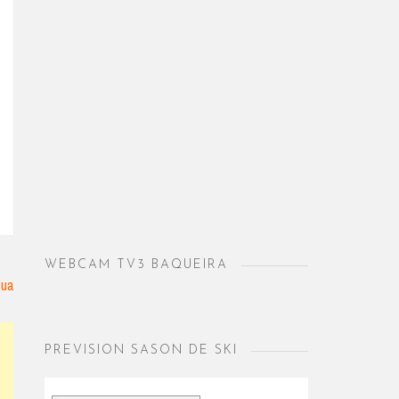
WEBCAM TV3 BAQUEIRA
gua
PREVISION SASON DE SKI