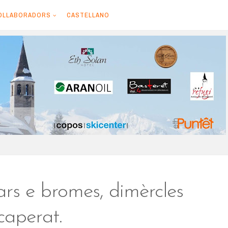
OLLABORADORS
CASTELLANO
rs e bromes, dimèrcles
caperat.