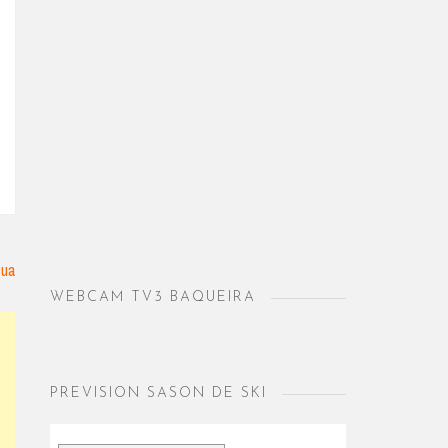
gua
WEBCAM TV3 BAQUEIRA
PREVISION SASON DE SKI