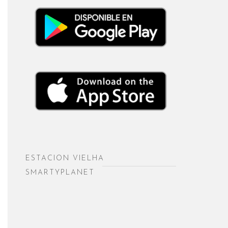
ESTACION VIELHA
SMARTYPLANET