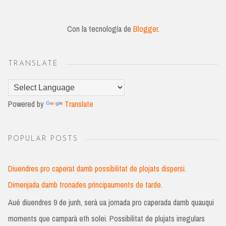
Con la tecnología de
Blogger
.
TRANSLATE
Powered by
Translate
POPULAR POSTS
Diuendres pro caperat damb possibilitat de plojats dispersi.
Dimenjada damb tronades principauments de tarde.
Aué diuendres 9 de junh, serà ua jornada pro caperada damb quauqui
moments que camparà eth solei. Possibilitat de plujats irregulars