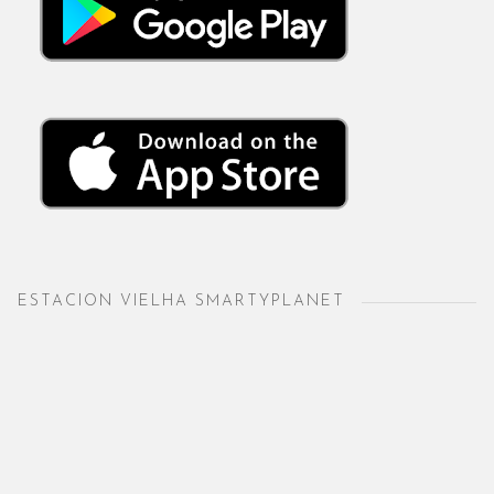
ESTACION VIELHA SMARTYPLANET