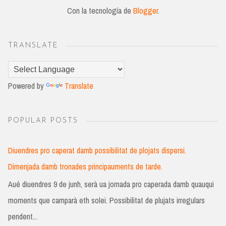
Con la tecnología de
Blogger
.
TRANSLATE
Powered by
Translate
POPULAR POSTS
Diuendres pro caperat damb possibilitat de plojats dispersi.
Dimenjada damb tronades principauments de tarde.
Aué diuendres 9 de junh, serà ua jornada pro caperada damb quauqui
moments que camparà eth solei. Possibilitat de plujats irregulars
pendent...