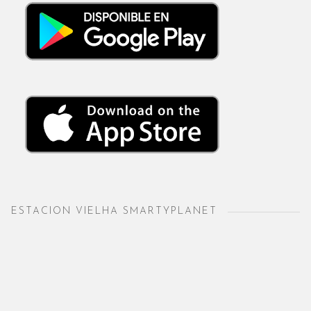
ESTACION VIELHA SMARTYPLANET