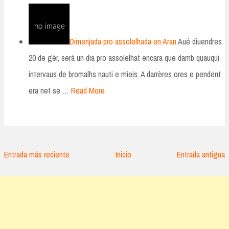
Dimenjada pro assolelhada en Aran.
Aué diuendres
20 de gèr, serà un dia pro assolelhat encara que damb quauqui
intervaus de bromalhs nauti e mieis. A darrères ores e pendent
era net se …
Read More
Entrada más reciente
Inicio
Entrada antigua