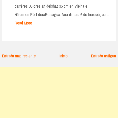
darrères 36 ores an deishat 35 cm en Vielha e
45 cm en Pòrt deraBonaigua. Aué dimars 6 de hereuèr, aura…
Read More
Entrada más reciente
Inicio
Entrada antigua