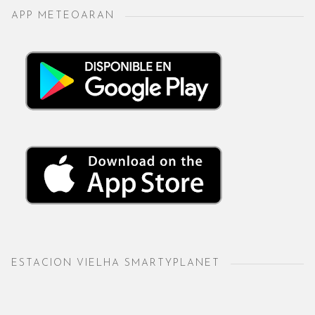
APP METEOARAN
ESTACION VIELHA SMARTYPLANET