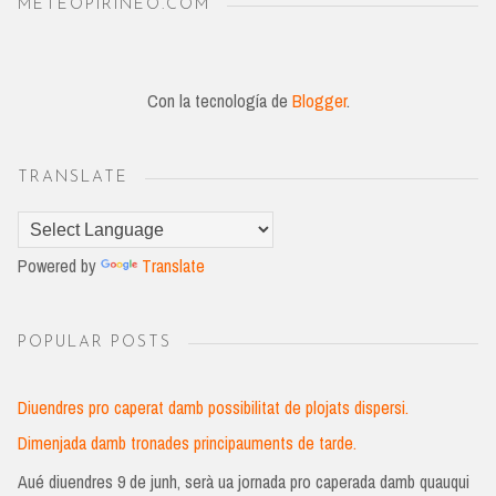
METEOPIRINEO.COM
Con la tecnología de
Blogger
.
TRANSLATE
Powered by
Translate
POPULAR POSTS
Diuendres pro caperat damb possibilitat de plojats dispersi.
Dimenjada damb tronades principauments de tarde.
Aué diuendres 9 de junh, serà ua jornada pro caperada damb quauqui