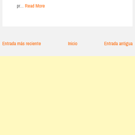
pr…
Read More
Entrada más reciente
Inicio
Entrada antigua