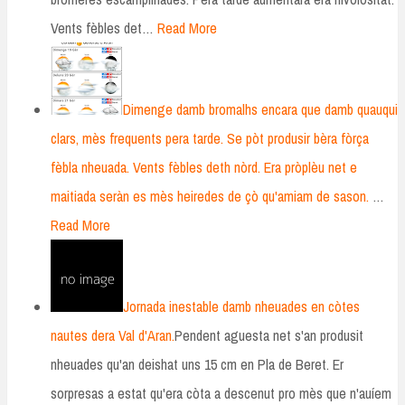
Vents fèbles det…
Read More
Dimenge damb bromalhs encara que damb quauqui
clars, mès frequents pera tarde. Se pòt produsir bèra fòrça
fèbla nheuada. Vents fèbles deth nòrd. Era pròplèu net e
maitiada seràn es mès heiredes de çò qu'amiam de sason.
…
Read More
Jornada inestable damb nheuades en còtes
nautes dera Val d'Aran.
Pendent aguesta net s'an produsit
nheuades qu'an deishat uns 15 cm en Pla de Beret. Er
sorpresas a estat qu'era còta a descenut pro mès que n'auíem