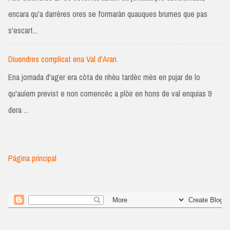
encara qu'a darrères ores se formaràn quauques brumes que pas
s'escart...
Diuendres complicat ena Val d'Aran.
Ena jornada d'ager era còta de nhèu tardèc mès en pujar de lo
qu'auíem previst e non comencèc a plòir en hons de val enquias 9
dera ...
Página principal