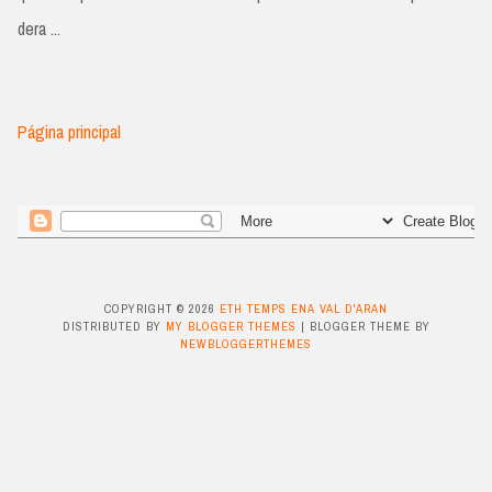
dera ...
Página principal
COPYRIGHT ©
2026
ETH TEMPS ENA VAL D'ARAN
DISTRIBUTED BY
MY BLOGGER THEMES
| BLOGGER THEME BY
NEWBLOGGERTHEMES