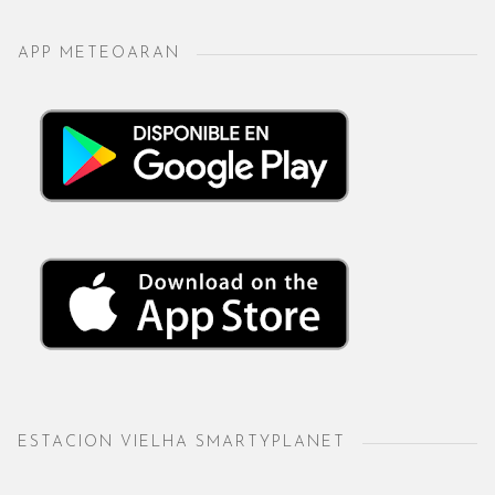
APP METEOARAN
ESTACION VIELHA SMARTYPLANET