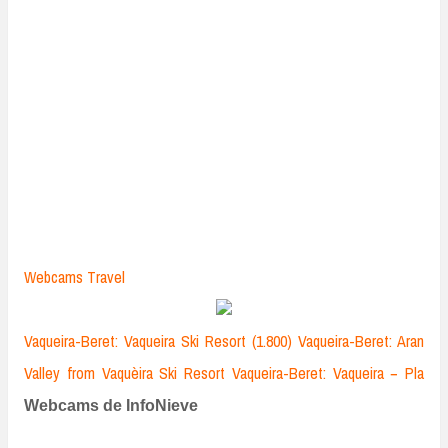
Webcams Travel
Vaqueira-Beret: Vaqueira Ski Resort (1.800)
Vaqueira-Beret: Aran
Valley from Vaquèira Ski Resort
Vaqueira-Beret: Vaqueira − Pla
Webcams de InfoNieve