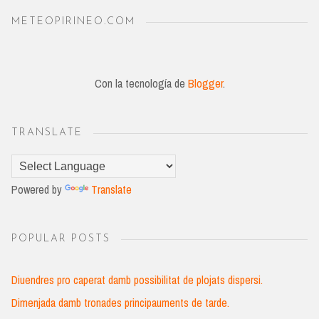
METEOPIRINEO.COM
Con la tecnología de
Blogger
.
TRANSLATE
Powered by
Translate
POPULAR POSTS
Diuendres pro caperat damb possibilitat de plojats dispersi.
Dimenjada damb tronades principauments de tarde.