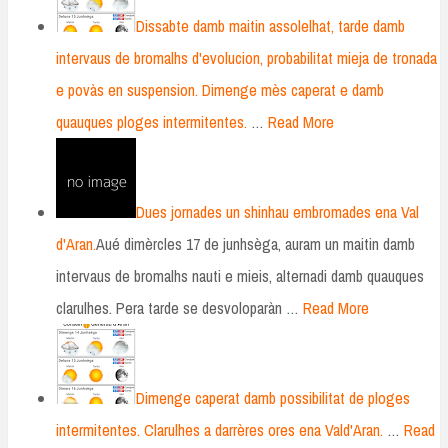
Dissabte damb maitin assolelhat, tarde damb
intervaus de bromalhs d'evolucion, probabilitat mieja de tronada
e povàs en suspension. Dimenge mès caperat e damb
quauques ploges intermitentes.
…
Read More
Dues jornades un shinhau embromades ena Val
d'Aran.
Aué dimèrcles 17 de junhsèga, auram un maitin damb
intervaus de bromalhs nauti e mieis, alternadi damb quauques
clarulhes. Pera tarde se desvoloparàn …
Read More
Dimenge caperat damb possibilitat de ploges
intermitentes. Clarulhes a darrères ores ena Vald'Aran.
…
Read