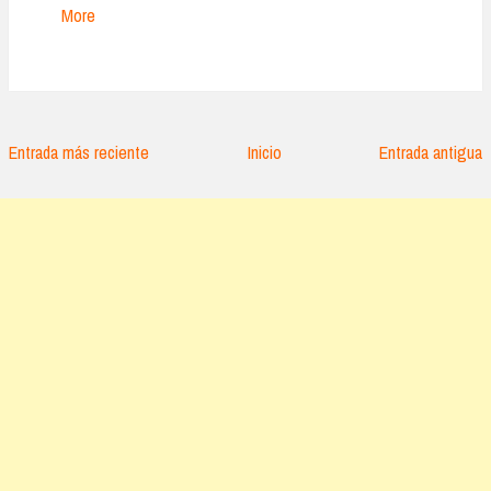
More
Entrada más reciente
Inicio
Entrada antigua