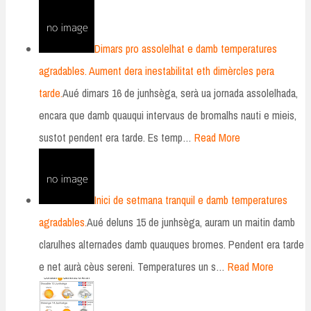
Dimars pro assolelhat e damb temperatures
agradables. Aument dera inestabilitat eth dimèrcles pera
tarde.
Aué dimars 16 de junhsèga, serà ua jornada assolelhada,
encara que damb quauqui intervaus de bromalhs nauti e mieis,
sustot pendent era tarde. Es temp…
Read More
Inici de setmana tranquil e damb temperatures
agradables.
Aué deluns 15 de junhsèga, auram un maitin damb
clarulhes alternades damb quauques bromes. Pendent era tarde
e net aurà cèus sereni. Temperatures un s…
Read More