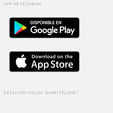
APP METEOARAN
ESTACION VIELHA SMARTYPLANET