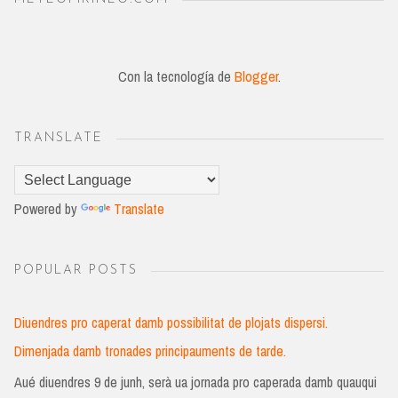
Con la tecnología de
Blogger
.
TRANSLATE
Powered by
Translate
POPULAR POSTS
Diuendres pro caperat damb possibilitat de plojats dispersi.
Dimenjada damb tronades principauments de tarde.
Aué diuendres 9 de junh, serà ua jornada pro caperada damb quauqui