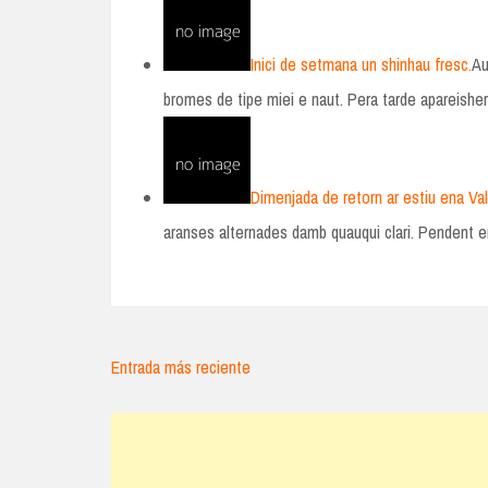
Inici de setmana un shinhau fresc.
Au
bromes de tipe miei e naut. Pera tarde apareish
Dimenjada de retorn ar estiu ena Val
aranses alternades damb quauqui clari. Pendent e
Entrada más reciente