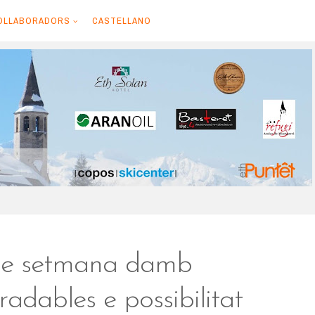
OLLABORADORS
CASTELLANO
e setmana damb
adables e possibilitat