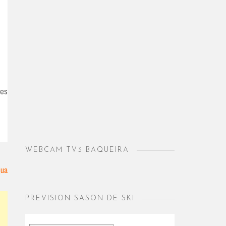
res
WEBCAM TV3 BAQUEIRA
gua
PREVISION SASON DE SKI