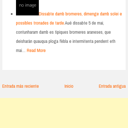
Dissabte damb bromeres, dimenge damb solei e
possibles tronades de tarde.
Aué dissabte 5 de mai,
contunharam damb es tipiques bromeres araneses, que
deisharàn quauqua ploga fèbla e intermitenta pendent eth
mai…
Read More
Entrada más reciente
Inicio
Entrada antigua