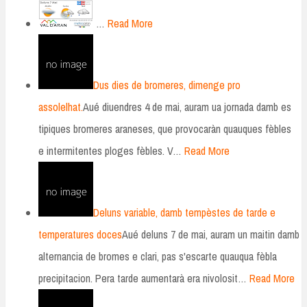
…
Read More
Dus dies de bromeres, dimenge pro
assolelhat.
Aué diuendres 4 de mai, auram ua jornada damb es
tipiques bromeres araneses, que provocaràn quauques fèbles
e intermitentes ploges fèbles. V…
Read More
Deluns variable, damb tempèstes de tarde e
temperatures doces
Aué deluns 7 de mai, auram un maitin damb
alternancia de bromes e clari, pas s'escarte quauqua fèbla
precipitacion. Pera tarde aumentarà era nivolosit…
Read More