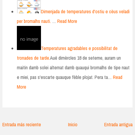
Dimenjada de temperatures d'ostiu e cèus veladi
per bromalhs nauti.
…
Read More
Temperatures agradables e possibilitat de
tronades de tarde.
Aué dimèrcles 18 de seteme, auram un
maitin damb solei alternat damb quauqui bromalhs de tipe naut
e miei, pas s'escarte quauque fèble plojat. Pera ta…
Read
More
Entrada más reciente
Inicio
Entrada antigua