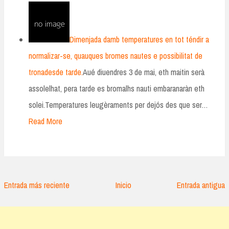
Dimenjada damb temperatures en tot téndir a
normalizar-se, quauques bromes nautes e possibilitat de
tronadesde tarde.
Aué diuendres 3 de mai, eth maitin serà
assolelhat, pera tarde es bromalhs nauti embaranaràn eth
solei.Temperatures leugèraments per dejós des que ser…
Read More
Entrada más reciente
Inicio
Entrada antigua