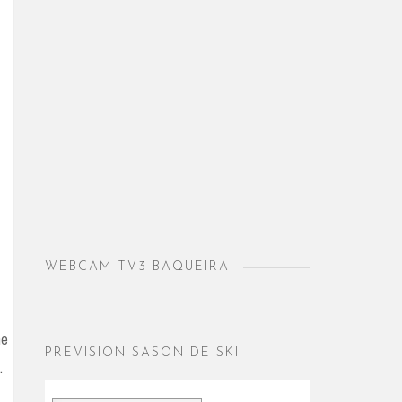
WEBCAM TV3 BAQUEIRA
me
PREVISION SASON DE SKI
…