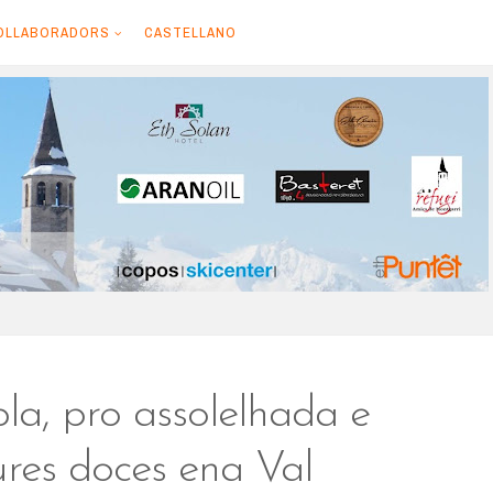
OLLABORADORS
CASTELLANO
la, pro assolelhada e
res doces ena Val