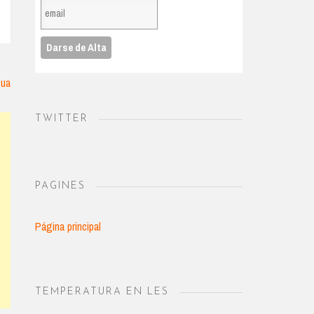
gua
TWITTER
PAGINES
Página principal
TEMPERATURA EN LES