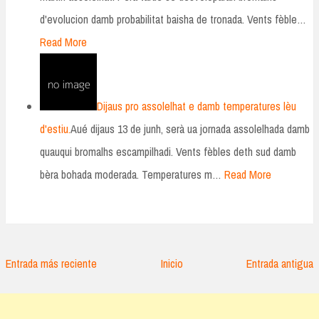
d'evolucion damb probabilitat baisha de tronada. Vents fèble…
Read More
Dijaus pro assolelhat e damb temperatures lèu
d'estiu.
Aué dijaus 13 de junh, serà ua jornada assolelhada damb
quauqui bromalhs escampilhadi. Vents fèbles deth sud damb
bèra bohada moderada. Temperatures m…
Read More
Entrada más reciente
Inicio
Entrada antigua