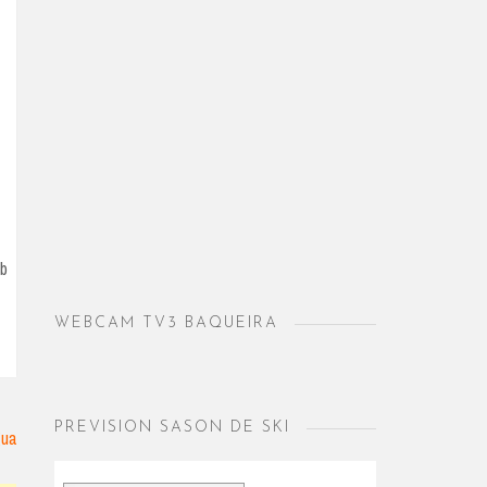
mb
WEBCAM TV3 BAQUEIRA
PREVISION SASON DE SKI
gua