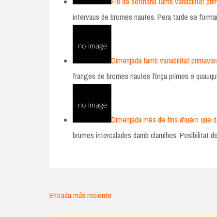
Fin de setmana tamb variabilitat pri
intervaus de bromes nautes. Pera tarde se forma
Dimenjada tamb variabilitat primaver
franges de bromes nautes fòrça primes e quauqu
Dimenjada mès de fins d'iuèrn que d
brumes intercalades damb clarulhes. Posibilitat 
Entrada más reciente