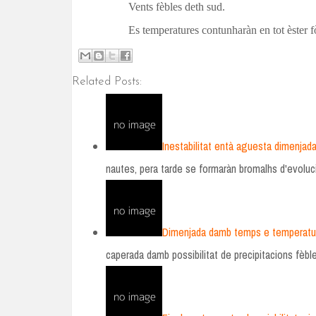
Vents fèbles deth sud.
Es temperatures contunharàn en tot èster f
Related Posts:
Inestabilitat entà aguesta dimenjada
nautes, pera tarde se formaràn bromalhs d'evoluc
Dimenjada damb temps e temperature
caperada damb possibilitat de precipitacions fèbl